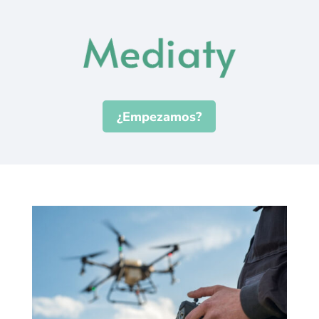
¿Empezamos?