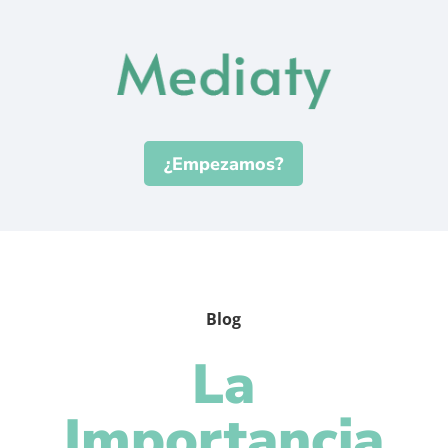
¿Empezamos?
Blog
La
Importancia