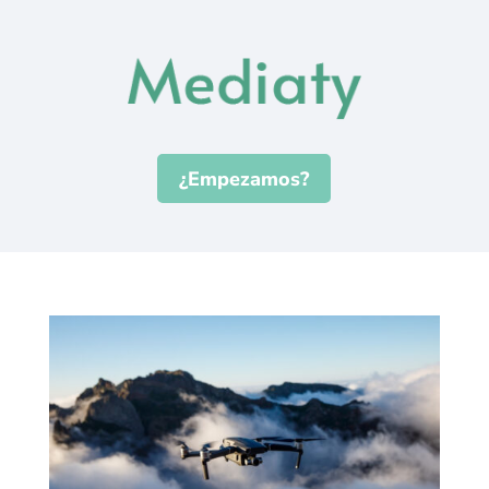
¿Empezamos?